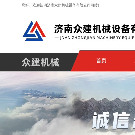
您好，欢迎访问济南众建机械设备有限公司网站！
首页