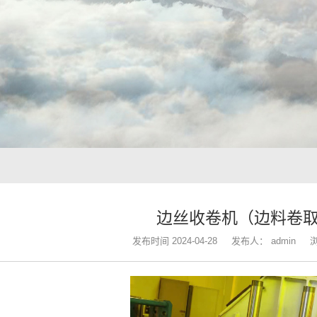
边丝收卷机（边料卷
发布时间
2024-04-28
发布人：
admin