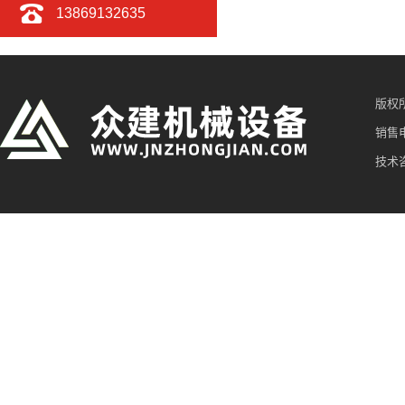
13869132635
版权
销售电
技术